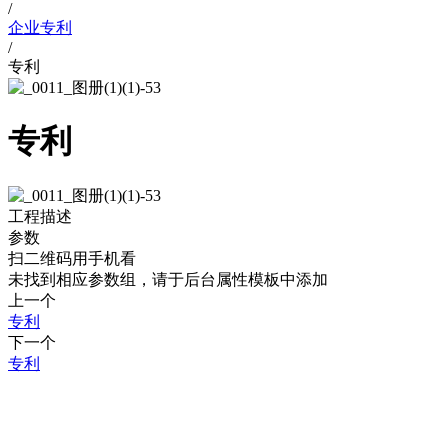
/
企业专利
/
专利
专利
工程描述
参数
扫二维码用手机看
未找到相应参数组，请于后台属性模板中添加
上一个
专利
下一个
专利
CONTACT INFORMATION
联系方式