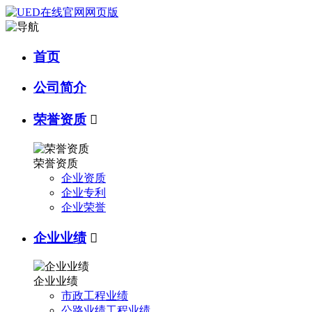
首页
公司简介
荣誉资质

荣誉资质
企业资质
企业专利
企业荣誉
企业业绩

企业业绩
市政工程业绩
公路业绩工程业绩