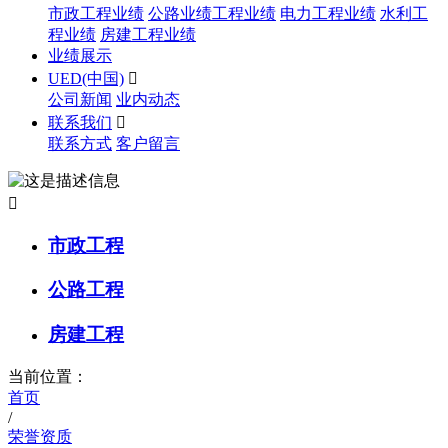
市政工程业绩
公路业绩工程业绩
电力工程业绩
水利工
程业绩
房建工程业绩
业绩展示
UED(中国)

公司新闻
业内动态
联系我们

联系方式
客户留言

市政工程
公路工程
房建工程
当前位置：
首页
/
荣誉资质