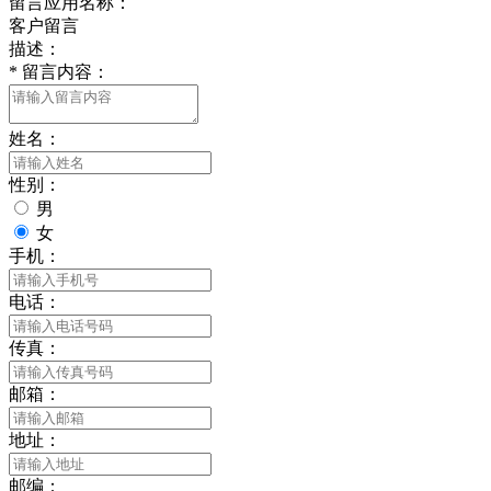
留言应用名称：
客户留言
描述：
*
留言内容：
姓名：
性别：
男
女
手机：
电话：
传真：
邮箱：
地址：
邮编：