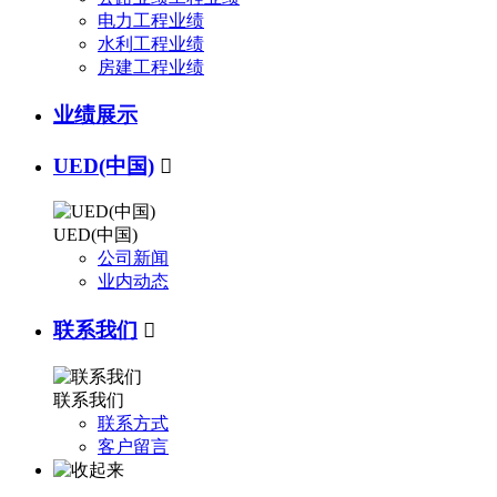
电力工程业绩
水利工程业绩
房建工程业绩
业绩展示
UED(中国)

UED(中国)
公司新闻
业内动态
联系我们

联系我们
联系方式
客户留言