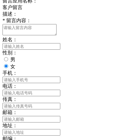
留言应用名称：
客户留言
描述：
*
留言内容：
姓名：
性别：
男
女
手机：
电话：
传真：
邮箱：
地址：
邮编：