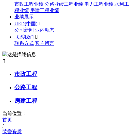
市政工程业绩
公路业绩工程业绩
电力工程业绩
水利工
程业绩
房建工程业绩
业绩展示
UED(中国)

公司新闻
业内动态
联系我们

联系方式
客户留言

市政工程
公路工程
房建工程
当前位置：
首页
/
荣誉资质