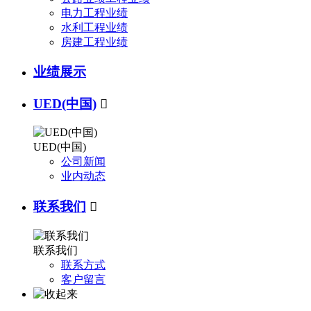
电力工程业绩
水利工程业绩
房建工程业绩
业绩展示
UED(中国)

UED(中国)
公司新闻
业内动态
联系我们

联系我们
联系方式
客户留言