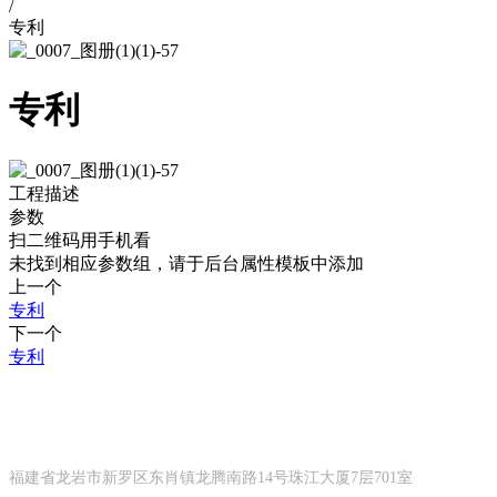
/
专利
专利
工程描述
参数
扫二维码用手机看
未找到相应参数组，请于后台属性模板中添加
上一个
专利
下一个
专利
CONTACT INFORMATION
联系方式
福建省龙岩市新罗区东肖镇龙腾南路14号珠江大厦7层701室